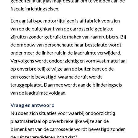
gedeeltelijk uit glas mag bestaan om te voldoen aan de
fiscale inrichtingseisen.
Een aantal type motorrijtuigen is af fabriek voorzien
van op de buitenkant van de carrosserie geplakte
zijruiten zonder gebruik te maken van raamrubbers. Bij
de ombouw van personenauto naar bestelauto wordt
onder meer de linker ruit in de laadruimte verwijderd.
Vervolgens wordt ondoorzichtig en vormvast materiaal
op onverbrekelijke wijze aan de buitenkant op de
carrosserie bevestigd, waarna de ruit wordt
teruggeplaatst. Daarmee wordt aan de blinderingseis
van de laadruimte voldaan.
Vraag en antwoord
Nu doen zich situaties voor waarbij ondoorzichtig
plaatmateriaal op onverbrekelijke wijze aan de
binnenkant van de carrosserie wordt bevestigd zonder
de ruit te verwijderen. Mag dat?