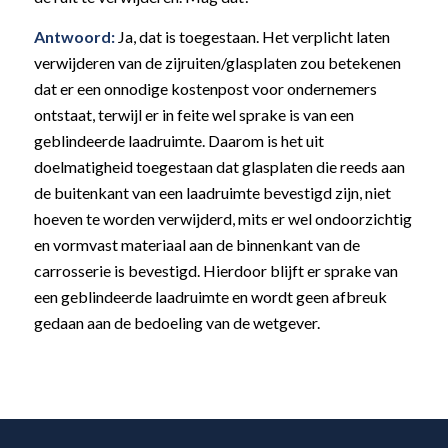
Antwoord:
Ja, dat is toegestaan. Het verplicht laten
verwijderen van de zijruiten/glasplaten zou betekenen
dat er een onnodige kostenpost voor ondernemers
ontstaat, terwijl er in feite wel sprake is van een
geblindeerde laadruimte. Daarom is het uit
doelmatigheid toegestaan dat glasplaten die reeds aan
de buitenkant van een laadruimte bevestigd zijn, niet
hoeven te worden verwijderd, mits er wel ondoorzichtig
en vormvast materiaal aan de binnenkant van de
carrosserie is bevestigd. Hierdoor blijft er sprake van
een geblindeerde laadruimte en wordt geen afbreuk
gedaan aan de bedoeling van de wetgever.