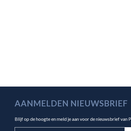
AANMELDEN NIEUWSBRIEF
Blijf op de hoogte en meld je aan voor de nieuwsbrief van