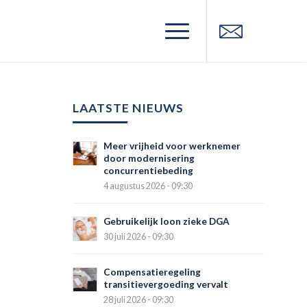
LAATSTE NIEUWS
Meer vrijheid voor werknemer
door modernisering
concurrentiebeding
4 augustus 2026 - 09:30
Gebruikelijk loon zieke DGA
30 juli 2026 - 09:30
Compensatieregeling
transitievergoeding vervalt
28 juli 2026 - 09:30