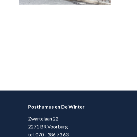
Posthumus en De Winter
Zwartelaan 22
2271 BR Voorburg
tel. 070 - 386 73 63