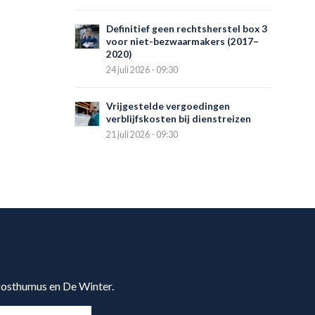
Definitief geen rechtsherstel box 3
voor niet-bezwaarmakers (2017–
2020)
24 juli 2026 - 09:30
Vrijgestelde vergoedingen
verblijfskosten bij dienstreizen
21 juli 2026 - 09:30
 Posthumus en De Winter.