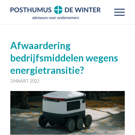
Afwaardering
bedrijfsmiddelen wegens
energietransitie?
3 MAART 2022