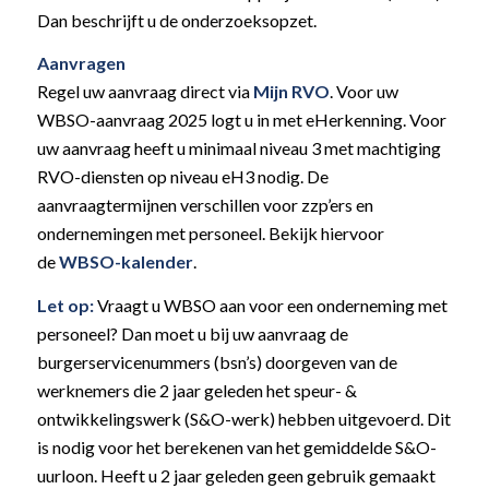
Dan beschrijft u de onderzoeksopzet.
Aanvragen
Regel uw aanvraag direct via
Mijn RVO
. Voor uw
WBSO-aanvraag 2025 logt u in met eHerkenning. Voor
uw aanvraag heeft u minimaal niveau 3 met machtiging
RVO-diensten op niveau eH3 nodig. De
aanvraagtermijnen verschillen voor zzp’ers en
ondernemingen met personeel. Bekijk hiervoor
de
WBSO-kalender
.
Let op:
Vraagt u WBSO aan voor een onderneming met
personeel? Dan moet u bij uw aanvraag de
burgerservicenummers (bsn’s) doorgeven van de
werknemers die 2 jaar geleden het speur- &
ontwikkelingswerk (S&O-werk) hebben uitgevoerd. Dit
is nodig voor het berekenen van het gemiddelde S&O-
uurloon. Heeft u 2 jaar geleden geen gebruik gemaakt