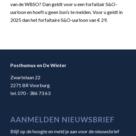
van de WBSO? Dan geldt voor u een forfaitair S&O-
uurloon en hoeft u geen bsn’s te melden. Voor u geldt in
2025 dan het forfaitaire S&O-uurloon van € 29.
Posthumus en De Winter
Zwartelaan 22
2271 BR Voorburg
tel. 070 - 386 73 63
AANMELDEN NIEUWSBRIEF
Blijf op de hoogte en meld je aan voor de nieuwsbrief