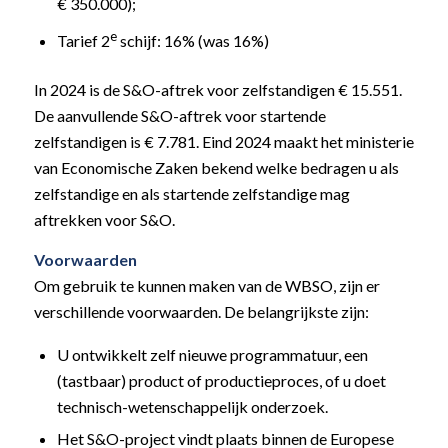
€ 350.000);
e
Tarief 2
schijf: 16% (was 16%)
In 2024 is de S&O-aftrek voor zelfstandigen € 15.551.
De aanvullende S&O-aftrek voor startende
zelfstandigen is € 7.781. Eind 2024 maakt het ministerie
van Economische Zaken bekend welke bedragen u als
zelfstandige en als startende zelfstandige mag
aftrekken voor S&O.
Voorwaarden
Om gebruik te kunnen maken van de WBSO, zijn er
verschillende voorwaarden. De belangrijkste zijn:
U ontwikkelt zelf nieuwe programmatuur, een
(tastbaar) product of productieproces, of u doet
technisch-wetenschappelijk onderzoek.
Het S&O-project vindt plaats binnen de Europese