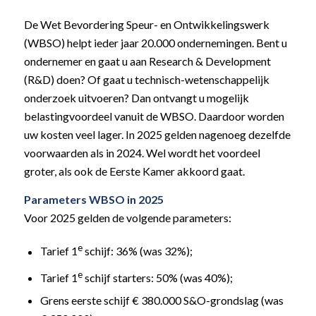
De Wet Bevordering Speur- en Ontwikkelingswerk
(WBSO) helpt ieder jaar 20.000 ondernemingen. Bent u
ondernemer en gaat u aan Research & Development
(R&D) doen? Of gaat u technisch-wetenschappelijk
onderzoek uitvoeren? Dan ontvangt u mogelijk
belastingvoordeel vanuit de WBSO. Daardoor worden
uw kosten veel lager. In 2025 gelden nagenoeg dezelfde
voorwaarden als in 2024. Wel wordt het voordeel
groter, als ook de Eerste Kamer akkoord gaat.
Parameters WBSO in 2025
Voor 2025 gelden de volgende parameters:
e
Tarief 1
schijf: 36% (was 32%);
e
Tarief 1
schijf starters: 50% (was 40%);
Grens eerste schijf € 380.000 S&O-grondslag (was